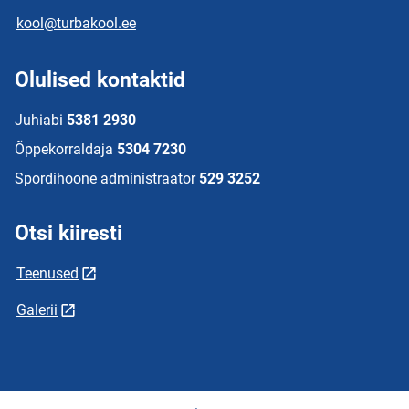
kool@turbakool.ee
Olulised kontaktid
Juhiabi
5381 2930
Õppekorraldaja
5304 7230
Spordihoone administraator
529 3252
Otsi kiiresti
Teenused
Galerii