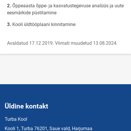
Õppeaasta õppe- ja kasvatustegevuse analüüs ja uute
eesmärkide püstitamine
Kooli üldtööplaani kinnitamine
Avaldatud 17.12.2019.
Viimati muudetud 13.08.2024.
Üldine kontakt
Turba Kool
Kooli 1, Turba 76201, Saue vald, Harjumaa