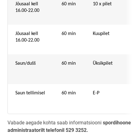
Jõusaal kell
60 min
10 x pilet
16.00-22.00
Jõusaal kell
60 min
Kuupilet
16.00-22.00
Saun/dušš
60 min
Üksikpilet
Saun tellimisel
60 min
E-P
Vabade aegade kohta saab informatsiooni
spordihoone
administraatorilt telefonil 529 3252.