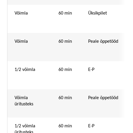
Võimla
60 min
Üksikpilet
Võimla
60 min
Peale õppetööd
1/2 võimla
60 min
E-P
Võimla
60 min
Peale õppetööd
üritusteks
1/2 võimla
60 min
E-P
üritusteks