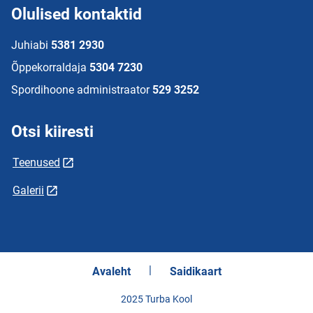
Olulised kontaktid
Juhiabi
5381 2930
Õppekorraldaja
5304 7230
Spordihoone administraator
529 3252
Otsi kiiresti
Teenused
Galerii
Avaleht
Saidikaart
2025 Turba Kool