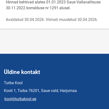
Hinnad kehtivad alates 01.01.2023 Saue Vallavalitsuse
30.11.2022 korralduse nr 1291 alusel.
Avaldatud 30.04.2026.
Viimati muudetud 30.04.2026.
Üldine kontakt
Turba Kool
Kooli 1, Turba 76201, Saue vald, Harjumaa
kool@turbakool.ee