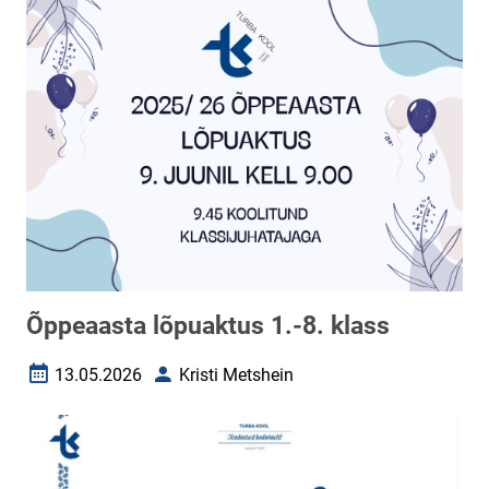
Õppeaasta lõpuaktus 1.-8. klass
13.05.2026
Kristi Metshein
Loomise kuupäev
Autor