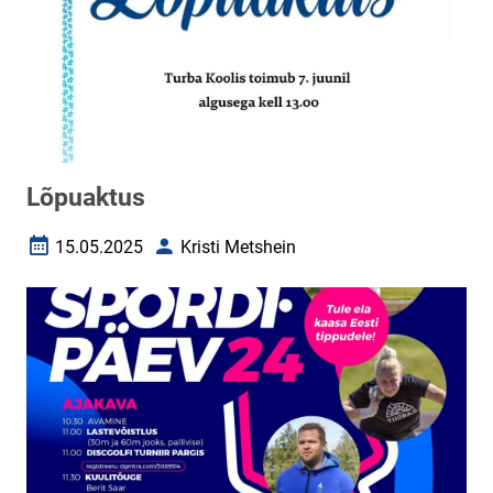
Lõpuaktus
15.05.2025
Kristi Metshein
Loomise kuupäev
Autor