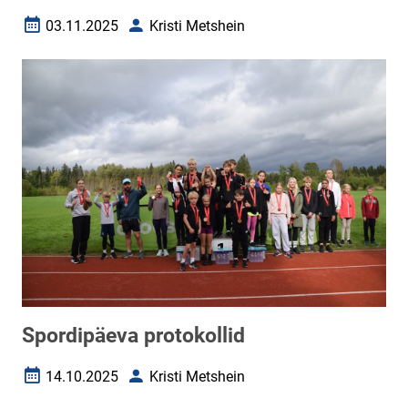
03.11.2025
Kristi Metshein
Loomise kuupäev
Autor
Spordipäeva protokollid
14.10.2025
Kristi Metshein
Loomise kuupäev
Autor