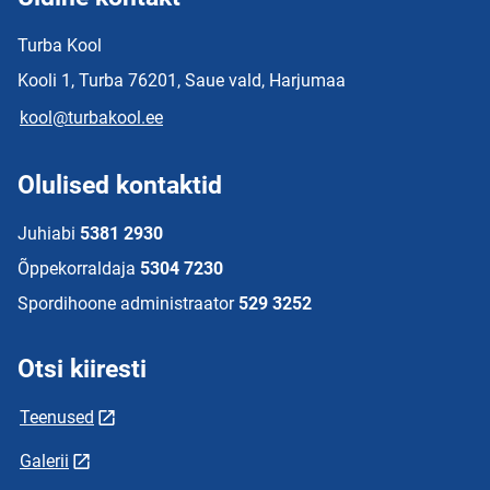
Turba Kool
Kooli 1, Turba 76201, Saue vald, Harjumaa
kool@turbakool.ee
Olulised kontaktid
Juhiabi
5381 2930
Õppekorraldaja
5304 7230
Spordihoone administraator
529 3252
Otsi kiiresti
Teenused
Galerii