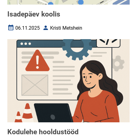
Isadepäev koolis
06.11.2025
Kristi Metshein
Loomise kuupäev
Autor
Kodulehe hooldustööd