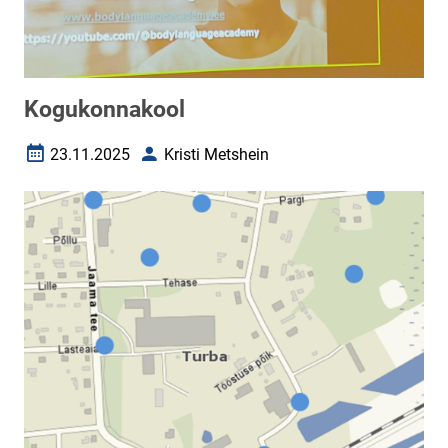
Kogukonnakool
23.11.2025
Kristi Metshein
Loomise kuupäev
Autor