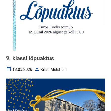
9. klassi lõpuaktus
13.05.2026
Kristi Metshein
Loomise kuupäev
Autor