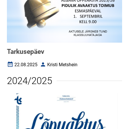
Tarkusepäev
22.08.2025
Kristi Metshein
Loomise kuupäev
Autor
2024/2025