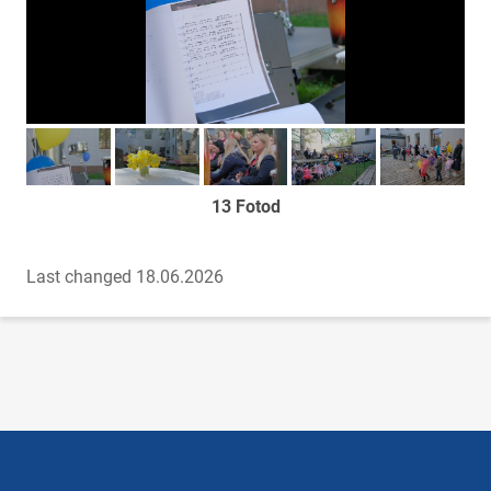
Too foto fookusesse
Too foto fookusesse
Too foto fookusesse
Too foto fookusesse
Too foto fook
13 Fotod
Last changed 18.06.2026