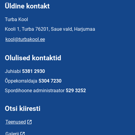
Üldine kontakt
Turba Kool
Kooli 1, Turba 76201, Saue vald, Harjumaa
kool@turbakool.ee
Olulised kontaktid
Juhiabi
5381 2930
Õppekorraldaja
5304 7230
Spordihoone administraator
529 3252
Otsi kiiresti
Teenused
Galerii