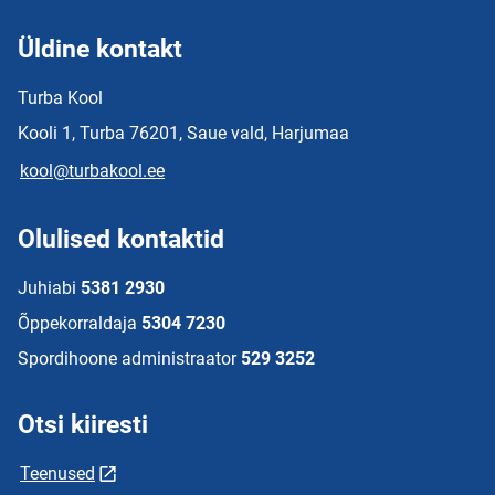
Üldine kontakt
Turba Kool
Kooli 1, Turba 76201, Saue vald, Harjumaa
kool@turbakool.ee
Olulised kontaktid
Juhiabi
5381 2930
Õppekorraldaja
5304 7230
Spordihoone administraator
529 3252
Otsi kiiresti
Teenused