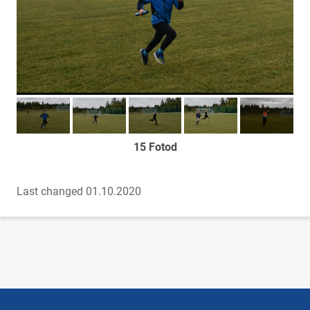
Too foto fookusesse
Too foto fookusesse
Too foto fookusesse
Too foto fookusesse
Too foto fook
15 Fotod
Last changed 01.10.2020