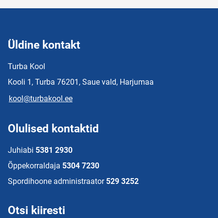
Üldine kontakt
Turba Kool
Kooli 1, Turba 76201, Saue vald, Harjumaa
kool@turbakool.ee
Olulised kontaktid
Juhiabi
5381 2930
Õppekorraldaja
5304 7230
Spordihoone administraator
529 3252
Otsi kiiresti