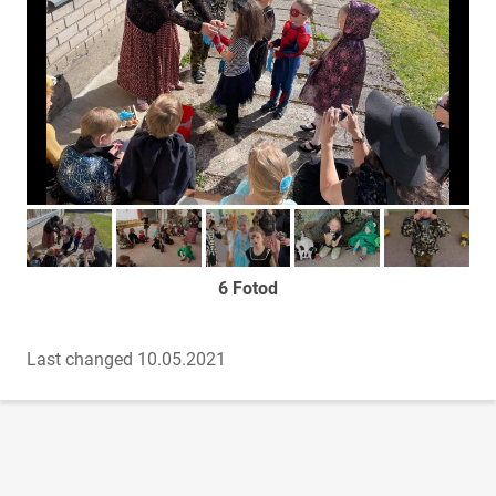
Too foto fookusesse
Too foto fookusesse
Too foto fookusesse
Too foto fookusesse
Too foto fook
6 Fotod
Last changed 10.05.2021