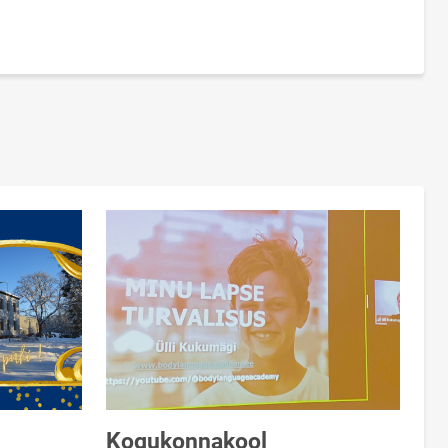
Kogukonnakool