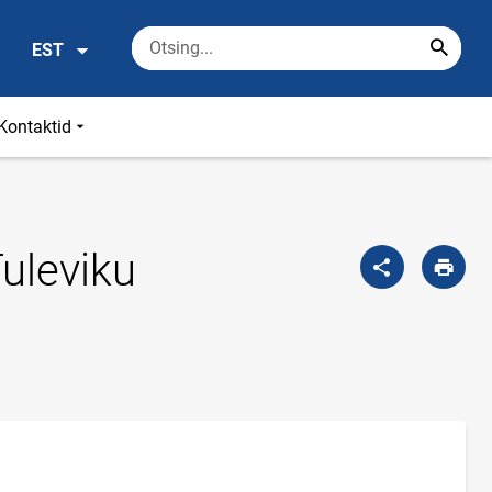
EST
Kontaktid
Tuleviku