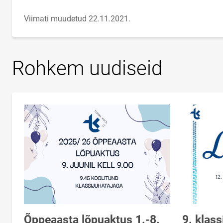
Viimati muudetud 22.11.2021.
Rohkem uudiseid
Õppeaasta lõpuaktus 1.-8.
9. klass