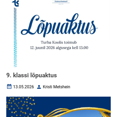
9. klassi lõpuaktus
13.05.2026
Kristi Metshein
Loomise kuupäev
Autor