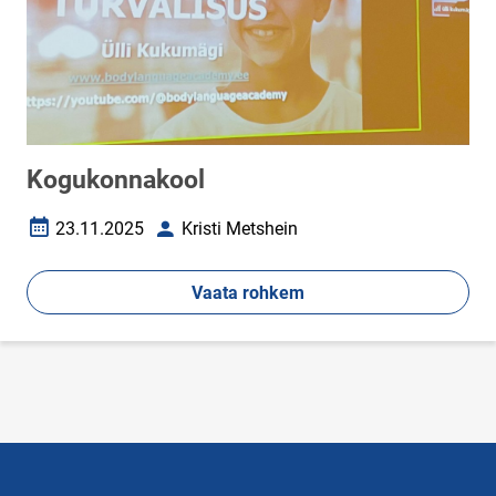
Kogukonnakool
23.11.2025
Kristi Metshein
Loomise kuupäev
Autor
Vaata rohkem