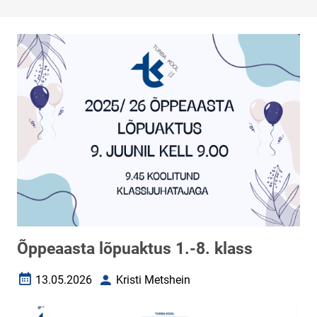
Õppeaasta lõpuaktus 1.-8. klass
13.05.2026
Kristi Metshein
Loomise kuupäev
Autor