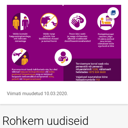
Ava fot
Viimati muudetud 10.03.2020.
Rohkem uudiseid