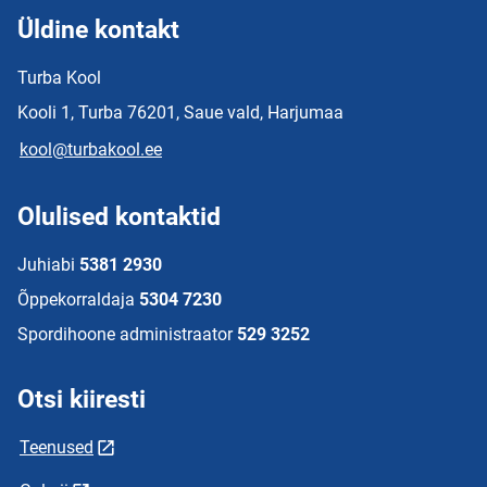
Üldine kontakt
Turba Kool
Kooli 1, Turba 76201, Saue vald, Harjumaa
kool@turbakool.ee
Olulised kontaktid
Juhiabi
5381 2930
Õppekorraldaja
5304 7230
Spordihoone administraator
529 3252
Otsi kiiresti
Teenused