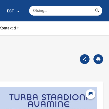
EST
Kontaktid
Ava foto